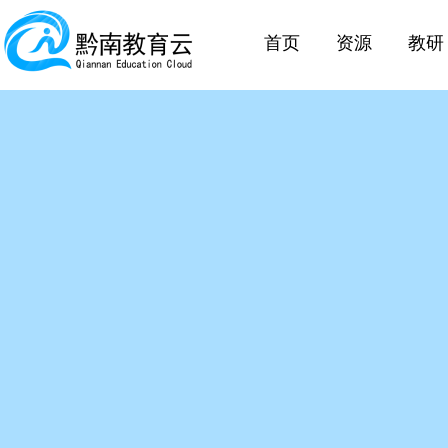
首页
资源
教研